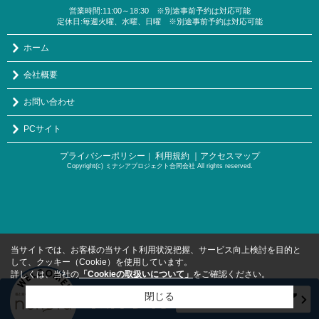
営業時間:11:00～18:30 ※別途事前予約は対応可能
定休日:毎週火曜、水曜、日曜 ※別途事前予約は対応可能
ホーム
会社概要
お問い合わせ
PCサイト
プライバシーポリシー
利用規約
｜アクセスマップ
｜
Copyright(c) ミナシアプロジェクト合同会社 All rights reserved.
当サイトでは、お客様の当サイト利用状況把握、サービス向上検討を目的と
して、クッキー（Cookie）を使用しています。
詳しくは、当社の
「Cookieの取扱いについて」
をご確認ください。
閉じる