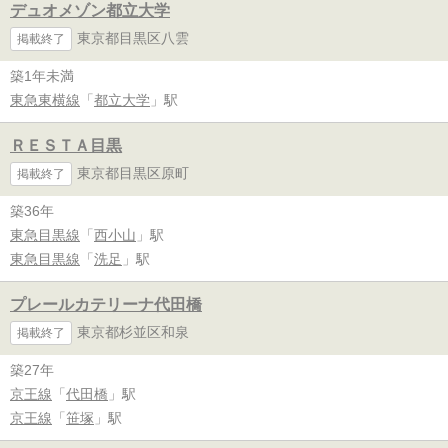
デュオメゾン都立大学
東京都目黒区八雲
掲載終了
築1年未満
東急東横線
「
都立大学
」駅
ＲＥＳＴＡ目黒
東京都目黒区原町
掲載終了
築36年
東急目黒線
「
西小山
」駅
東急目黒線
「
洗足
」駅
プレールカテリーナ代田橋
東京都杉並区和泉
掲載終了
築27年
京王線
「
代田橋
」駅
京王線
「
笹塚
」駅