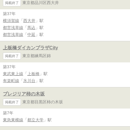
東京都品川区西大井
掲載終了
築37年
横須賀線
「
西大井
」駅
都営浅草線
「
馬込
」駅
都営浅草線
「
中延
」駅
上板橋ダイカンプラザCity
東京都練馬区錦
掲載終了
築37年
東武東上線
「
上板橋
」駅
有楽町線
「
氷川台
」駅
プレジリア柿の木坂
東京都目黒区柿の木坂
掲載終了
築7年
東急東横線
「
都立大学
」駅