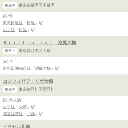
東京都目黒区下目黒
掲載中
築7年
東急目黒線
「
目黒
」駅
山手線
「
目黒
」駅
Ｂｒｉｌｌｉａ ｉｓｔ 池尻大橋
東京都目黒区大橋
掲載中
築1年
東急田園都市線
「
池尻大橋
」駅
コンフォリア・リヴ大崎
東京都品川区西品川
掲載中
築1年未満
山手線
「
大崎
」駅
都営浅草線
「
戸越
」駅
ビクセル川崎