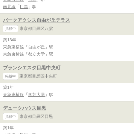
南北線
「
目黒
」駅
パークアクシス自由が丘テラス
東京都目黒区八雲
掲載中
築13年
東急東横線
「
自由が丘
」駅
東急東横線
「
都立大学
」駅
ブランシエスタ目黒中央町
東京都目黒区中央町
掲載中
築1年
東急東横線
「
学芸大学
」駅
デュークハウス目黒
東京都目黒区目黒
掲載中
築1年