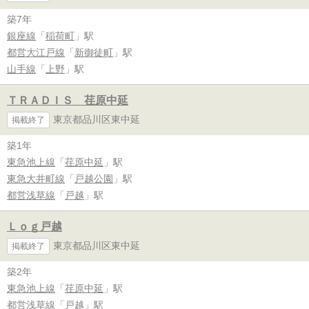
築7年
銀座線
「
稲荷町
」駅
都営大江戸線
「
新御徒町
」駅
山手線
「
上野
」駅
ＴＲＡＤＩＳ 荏原中延
東京都品川区東中延
掲載終了
築1年
東急池上線
「
荏原中延
」駅
東急大井町線
「
戸越公園
」駅
都営浅草線
「
戸越
」駅
Ｌｏｇ戸越
東京都品川区東中延
掲載終了
築2年
東急池上線
「
荏原中延
」駅
都営浅草線
「
戸越
」駅