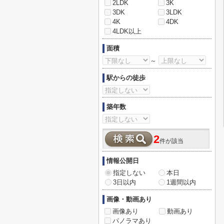
2LDK
3K
3DK
3LDK
4K
4DK
4LDK以上
面積
～
駅からの徒歩
築年数
2
件が該当
情報公開日
指定しない
本日
3日以内
1週間以内
画像・動画あり
画像あり
動画あり
パノラマあり