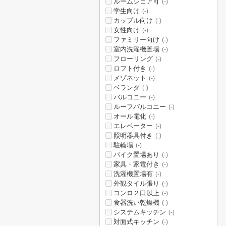
ルームシェア可
(-)
学生向け
(-)
カップル向け
(-)
女性向け
(-)
ファミリー向け
(-)
室内洗濯機置場
(-)
フローリング
(-)
ロフト付き
(-)
メゾネット
(-)
ベランダ
(-)
バルコニー
(-)
ルーフバルコニー
(-)
オール電化
(-)
エレベーター
(-)
照明器具付き
(-)
駐輪場
(-)
バイク置場あり
(-)
家具・家電付き
(-)
洗濯機置場有
(-)
外観タイル張り
(-)
コンロ２口以上
(-)
食器洗い乾燥機
(-)
システムキッチン
(-)
対面式キッチン
(-)