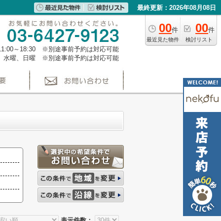
最終更新：2026年08月08日
00
00
件
件
最近見た物件
検討リスト
1:00～18:30 ※別途事前予約は対応可能
、水曜、日曜 ※別途事前予約は対応可能
表示件数：