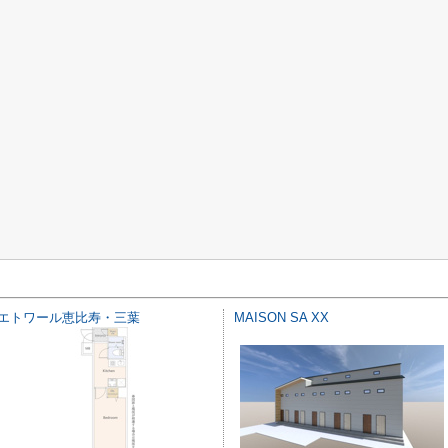
エトワール恵比寿・三葉
MAISON SA XX