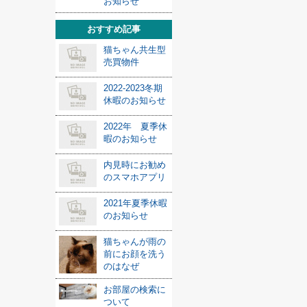
お知らせ
おすすめ記事
猫ちゃん共生型
売買物件
2022-2023冬期
休暇のお知らせ
2022年 夏季休
暇のお知らせ
内見時にお勧め
のスマホアプリ
2021年夏季休暇
のお知らせ
猫ちゃんが雨の
前にお顔を洗う
のはなぜ
お部屋の検索に
ついて