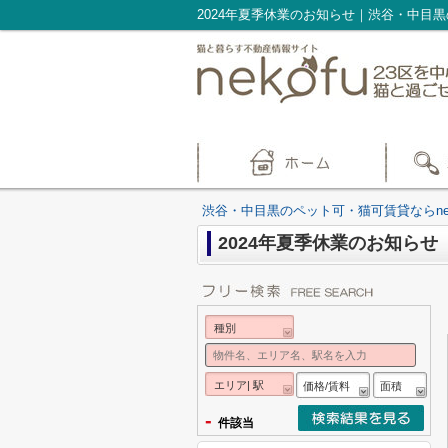
2024年夏季休業のお知らせ｜渋谷・中目黒
渋谷・中目黒のペット可・猫可賃貸ならnek
2024年夏季休業のお知らせ
種別
エリア| 駅
価格/賃料
面積
-
件該当