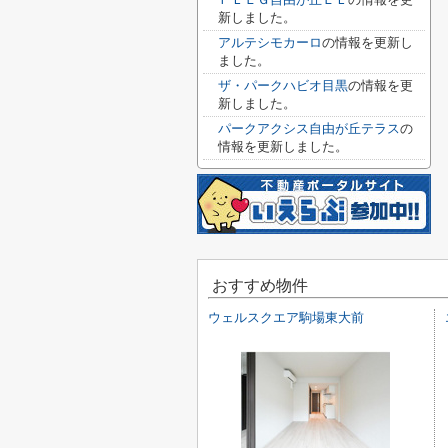
新しました。
アルテシモカーロ
の情報を更新し
ました。
ザ・パークハビオ目黒
の情報を更
新しました。
パークアクシス自由が丘テラス
の
情報を更新しました。
おすすめ物件
ウェルスクエア駒場東大前