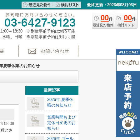
最終更新：2026年08月06日
00
00
件
件
最近見た物件
検討リスト
1:00～18:30 ※別途事前予約は対応可能
、水曜、日曜 ※別途事前予約は対応可能
24年夏季休業のお知らせ
最新記事
2026年 夏季休
暇のお知らせ
営業時間および
定休日変更のお
24-08-08
知らせ
日程とさ
2026年 ゴール