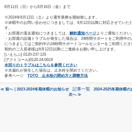
8月11日（日）から8月16日（金）
まで
※2024年8月12日（土）より通常業務を開始致します。
※休暇中のお問い合わせにつきましては、8月12日以降に対応させていた
す。
・お部屋の退去通知につきましては、
解約通知ページ
よりご通知ください
・お部屋の設備トラブルが発生した場合は、24時間サポートをご利用中の
につきましてはご契約中の24時間サポートコールセンターをご利用くださ
契約のご入居者様は8月12日以降にご連絡をお願い申し上げます。
[いえらぶ] 0120-237-125
[アクトコール]0120-24-0019
水回りのトラブルはこちらを参照ください
※水漏れが発生した場合は、止水栓を閉めてください。
参考ページ
TOTO 止水栓の閉め方と調整方法
記事一覧
≪ 前へ｜2023-2024冬期休暇のお知らせ
2024-2025冬期休暇
次へ ≫