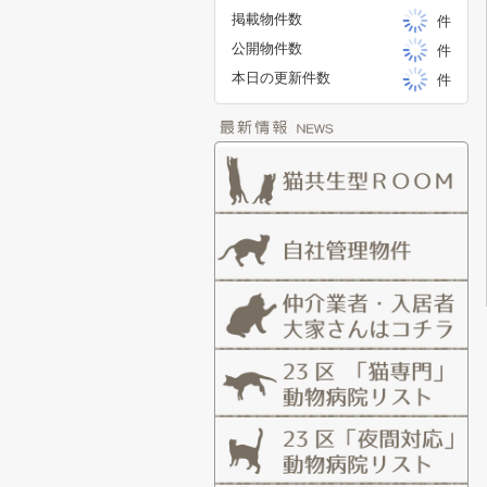
掲載物件数
件
公開物件数
件
本日の更新件数
件