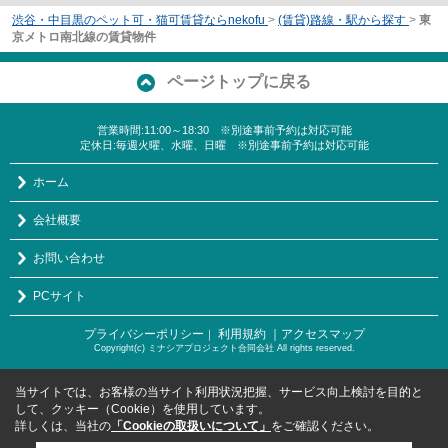
渋谷・中目黒のペット可・猫可賃貸ならnekofu
>
(賃貸)路線・駅から探す
>
東
京メトロ南北線の賃貸物件
ページトップに戻る
営業時間:11:00～18:30 ※別途事前予約は対応可能
定休日:毎週火曜、水曜、日曜 ※別途事前予約は対応可能
ホーム
会社概要
お問い合わせ
PCサイト
プライバシーポリシー
利用規約
｜アクセスマップ
｜
Copyright(c) ミナシアプロジェクト合同会社 All rights reserved.
当サイトでは、お客様の当サイト利用状況把握、サービス向上検討を目的と
して、クッキー（Cookie）を使用しています。
詳しくは、当社の
「Cookieの取扱いについて」
をご確認ください。