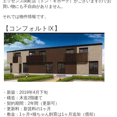
エッセンス関町店（ドン・キホーテ）がございますのでお
買い物にも不自由がありません。
それでは物件情報です。
【コンフォルトⅨ】
・新築：2019年4月下旬
・構造：木造2階建て
・契約期間：2年間（更新可）
・更新料：新賃料の1ヶ月
・敷金：1ヶ月+猫ちゃん飼育は1ヶ月追加（償却）