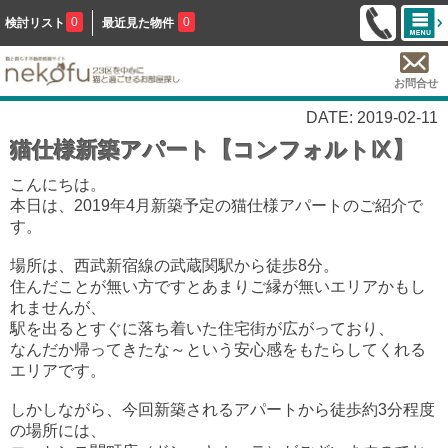
0
0
検討リスト
最近見た物件
お問合せ
DATE: 2019-02-11
猫仕様新築アパート【コンフォルトⅨ】
こんにちは。
本日は、2019年4月新築予定の猫仕様アパートのご紹介で
す。
場所は、西武新宿線の武蔵関駅から徒歩8分。
住んだことが無い方ですとあまりご縁が無いエリアかもし
れませんが、
駅を出るとすぐに落ち着いた住宅街が広がっており、
なんだか帰ってきたな～という安心感をもたらしてくれる
エリアです。
しかしながら、今回新築されるアパートから徒歩約3分程度
の場所には、