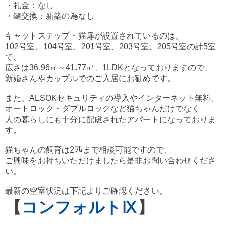
・礼金：なし
・鍵交換：新築の為なし
キャットステップ・猫扉が設置されているのは、
102号室、104号室、201号室、203号室、205号室の計5室
で、
広さは36.96㎡～41.77㎡、1LDKとなっておりますので、
新婚さんやカップルでのご入居にお勧めです。
また、ALSOKセキュリティの導入やインターネット無料、
オートロック・ダブルロックなど
猫ちゃんだけでなく
人の暮らしにも十分に配慮されたアパートになっておりま
す。
猫ちゃんの飼育は2匹まで相談可能ですので、
ご興味をお持ちいただけましたら是非お問い合わせくださ
い。
最新の空室状況は下記よりご確認ください。
【
コンフォルトⅨ
】