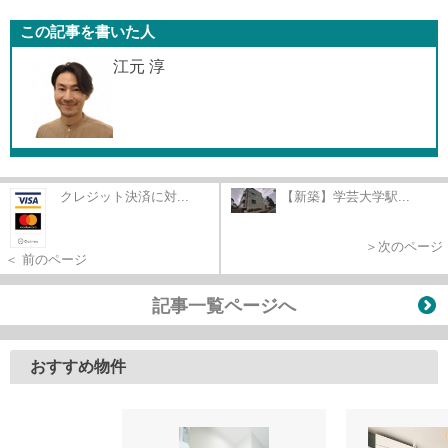
この記事を書いた人
江元 淳
クレジット決済に対...
【新築】学芸大学駅...
＞次のページ
＜ 前のページ
記事一覧ページへ
おすすめ物件