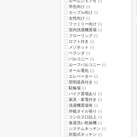
ルームシェア可
(-)
学生向け
(-)
カップル向け
(-)
女性向け
(-)
ファミリー向け
(-)
室内洗濯機置場
(-)
フローリング
(-)
ロフト付き
(-)
メゾネット
(-)
ベランダ
(-)
バルコニー
(-)
ルーフバルコニー
(-)
オール電化
(-)
エレベーター
(-)
照明器具付き
(-)
駐輪場
(-)
バイク置場あり
(-)
家具・家電付き
(-)
洗濯機置場有
(-)
外観タイル張り
(-)
コンロ２口以上
(-)
食器洗い乾燥機
(-)
システムキッチン
(-)
対面式キッチン
(-)