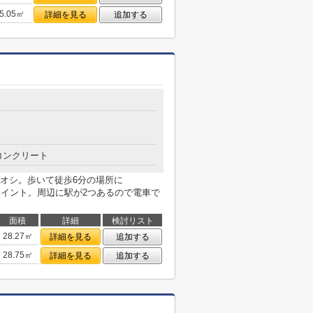
5.05㎡
詳細を見る
追加する
コンクリート
オシ。歩いて徒歩6分の場所に
のもポイント。周辺に駅が2つあるので電車で
面積
詳細
検討リスト
28.27㎡
詳細を見る
追加する
28.75㎡
詳細を見る
追加する