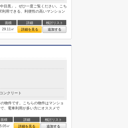
中目黒」。ぜひ一度ご覧ください。こち
駅利用できる、利便性の高いマンション
面積
詳細
検討リスト
29.11㎡
詳細を見る
追加する
コンクリート
9年の物件です。こちらの物件はマンショ
ので、電車利用が多い方にオススメで
面積
詳細
検討リスト
5.05㎡
詳細を見る
追加する