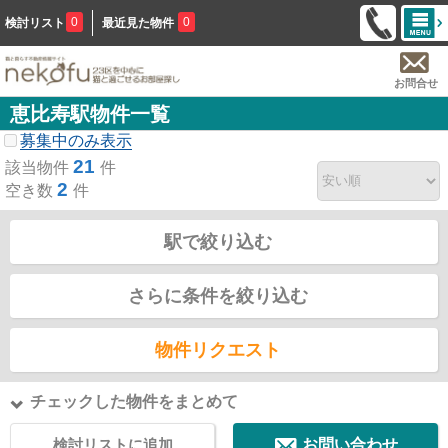
0
0
検討リスト
最近見た物件
お問合せ
恵比寿駅物件一覧
募集中のみ表示
21
該当物件
件
2
空き数
件
駅で絞り込む
さらに条件を絞り込む
物件リクエスト
チェックした物件をまとめて
検討リストに追加
お問い合わせ