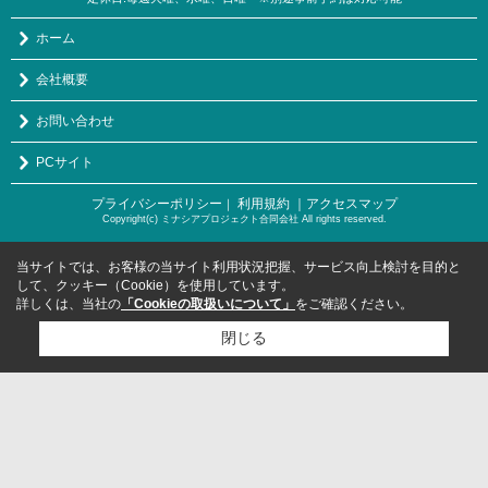
ホーム
会社概要
お問い合わせ
PCサイト
プライバシーポリシー
利用規約
｜アクセスマップ
｜
Copyright(c) ミナシアプロジェクト合同会社 All rights reserved.
当サイトでは、お客様の当サイト利用状況把握、サービス向上検討を目的と
して、クッキー（Cookie）を使用しています。
詳しくは、当社の
「Cookieの取扱いについて」
をご確認ください。
閉じる
検討リスト追加
お問い合わせ