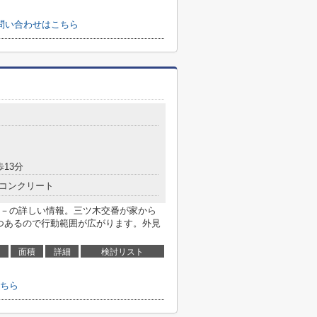
問い合わせはこちら
歩13分
コンクリート
－の詳しい情報。三ツ木交番が家から
2つあるので行動範囲が広がります。外見
面積
詳細
検討リスト
ちら