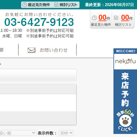
最終更新：2026年08月07日
00
00
件
件
最近見た物件
検討リスト
1:00～18:30 ※別途事前予約は対応可能
、水曜、日曜 ※別途事前予約は対応可能
件
表示件数：