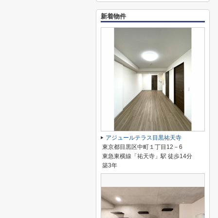
新着物件
アジュールテラス目黒祐天寺
東京都目黒区中町１丁目12－6
東急東横線「祐天寺」駅 徒歩14分
築3年