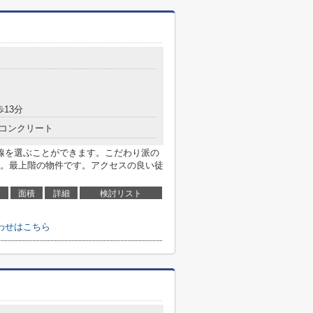
歩13分
コンクリート
線を選ぶことができます。こだわり派の
。最上階の物件です。アクセスの良い徒
面積
詳細
検討リスト
わせはこちら