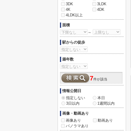
3DK
3LDK
4K
4DK
4LDK以上
面積
～
駅からの徒歩
築年数
7
件が該当
情報公開日
指定しない
本日
3日以内
1週間以内
画像・動画あり
画像あり
動画あり
パノラマあり