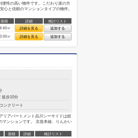
利便性の高い物件です。こだわり派の方
安心と信頼のマンションタイプの物件。
面積
詳細
検討リスト
6.60㎡
詳細を見る
追加する
0.00㎡
詳細を見る
追加する
分
 徒歩10分
コンクリート
ジュアリアパートメント品川シーサイドは総
のマンションです。 京急本線、りんかい
面積
詳細
検討リスト