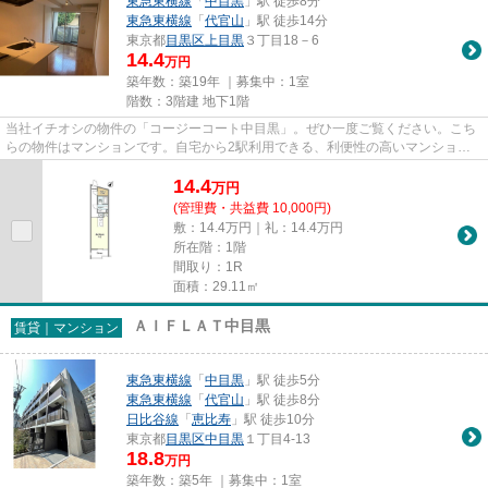
東急東横線
「
中目黒
」駅 徒歩8分
東急東横線
「
代官山
」駅 徒歩14分
東京都
目黒区
上目黒
３丁目18－6
14.4
万円
築年数：築19年 ｜募集中：
1室
階数：3階建 地下1階
当社イチオシの物件の「コージーコート中目黒」。ぜひ一度ご覧ください。こち
らの物件はマンションです。自宅から2駅利用できる、利便性の高いマンション
です。徒歩8分に駅のある、ニ...
14.4
万
円
(管理費・共益費 10,000円)
敷：14.4万円｜礼：14.4万円
所在階：1階
間取り：1R
面積：29.11㎡
ＡＩＦＬＡＴ中目黒
賃貸｜マンション
東急東横線
「
中目黒
」駅 徒歩5分
東急東横線
「
代官山
」駅 徒歩8分
日比谷線
「
恵比寿
」駅 徒歩10分
東京都
目黒区
中目黒
１丁目4-13
18.8
万円
築年数：築5年 ｜募集中：
1室