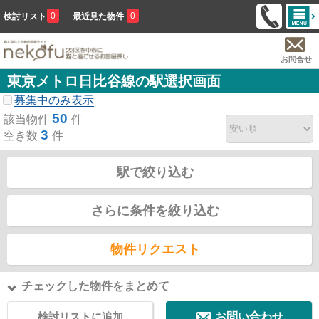
0
0
検討リスト
最近見た物件
お問合せ
東京メトロ日比谷線の駅選択画面
募集中のみ表示
50
該当物件
件
3
空き数
件
駅で絞り込む
さらに条件を絞り込む
物件リクエスト
チェックした物件をまとめて
検討リストに追加
お問い合わせ