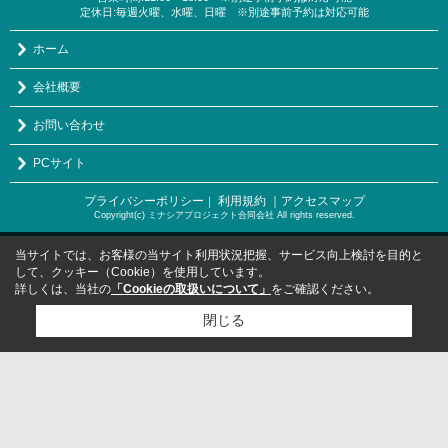
定休日:毎週火曜、水曜、日曜 ※別途事前予約は対応可能
ホーム
会社概要
お問い合わせ
PCサイト
プライバシーポリシー
利用規約
｜アクセスマップ
｜
Copyright(c) ミナシアプロジェクト合同会社 All rights reserved.
当サイトでは、お客様の当サイト利用状況把握、サービス向上検討を目的と
して、クッキー（Cookie）を使用しています。
詳しくは、当社の
「Cookieの取扱いについて」
をご確認ください。
閉じる
検討リスト追加
お問い合わせ