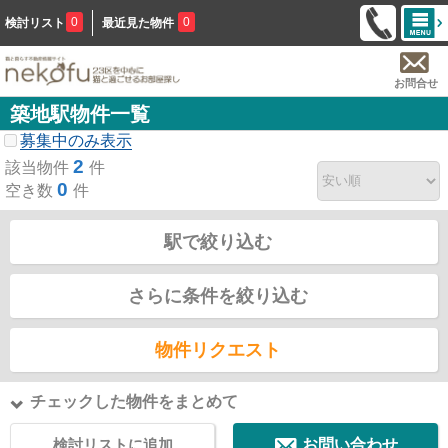
0
0
検討リスト
最近見た物件
お問合せ
築地駅物件一覧
募集中のみ表示
2
該当物件
件
0
空き数
件
駅で絞り込む
さらに条件を絞り込む
物件リクエスト
チェックした物件をまとめて
検討リストに追加
お問い合わせ