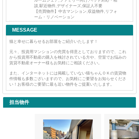
ルームシェア,ファミリー向け,ペット対応・相
談,駅近物件,デザイナーズ,保証人不要
【売買物件】中古マンション,収益物件,リフォ
ーム・リノベーション
MESSAGE
猫と幸せに暮らせるお部屋をご紹介いたします！
元々、投資用マンションの売買を得意としておりますので、これ
から投資用不動産の購入を検討されている方や、空室でお悩みの
賃貸不動産オーナー様もお気軽にご相談ください。
また、インターネットには掲載していない猫ちゃんＯＫの賃貸物
件情報も多数ございますので、お気軽にご要望をお知らせくださ
い！お客様のご要望に最も近い物件をご提案いたします。
担当物件