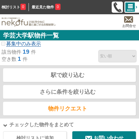
0
0
検討リスト
最近見た物件
お問合せ
学芸大学駅物件一覧
募集中のみ表示
19
該当物件
件
1
空き数
件
駅で絞り込む
さらに条件を絞り込む
物件リクエスト
チェックした物件をまとめて
検討リストに追加
お問い合わせ