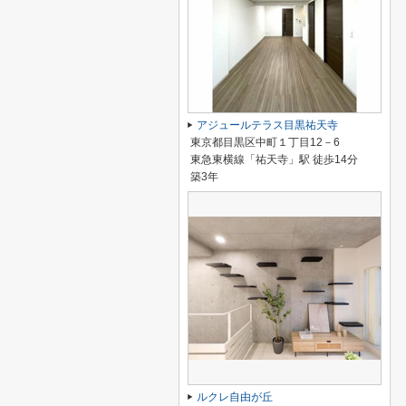
アジュールテラス目黒祐天寺
東京都目黒区中町１丁目12－6
東急東横線「祐天寺」駅 徒歩14分
築3年
ルクレ自由が丘