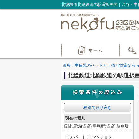
北総鉄道北総鉄道の駅選択画面｜渋谷・中目
渋谷・中目黒のペット可・猫可賃貸ならnek
北総鉄道北総鉄道の駅選択
種別で絞り込む
現在の種別
賃貸,店舗(賃貸),事務所(賃貸),駐車場
アパート
マンション