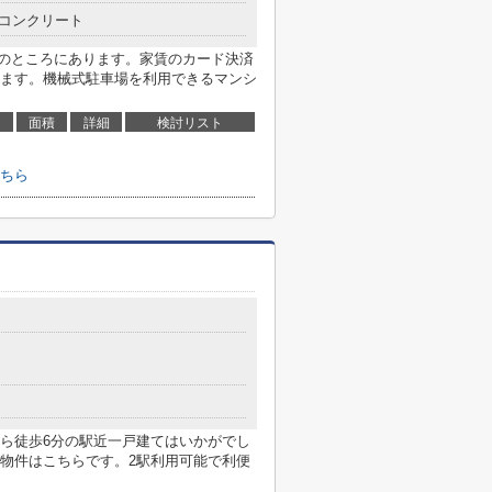
コンクリート
mのところにあります。家賃のカード決済
ます。機械式駐車場を利用できるマンシ
面積
詳細
検討リスト
ちら
ら徒歩6分の駅近一戸建てはいかがでし
物件はこちらです。2駅利用可能で利便