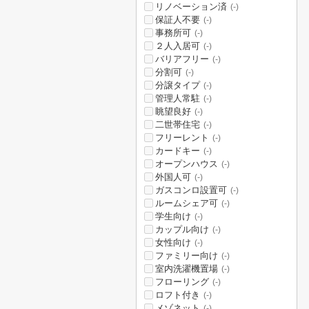
リノベーション済
(-)
保証人不要
(-)
事務所可
(-)
２人入居可
(-)
バリアフリー
(-)
分割可
(-)
分譲タイプ
(-)
管理人常駐
(-)
眺望良好
(-)
二世帯住宅
(-)
フリーレント
(-)
カードキー
(-)
オープンハウス
(-)
外国人可
(-)
ガスコンロ設置可
(-)
ルームシェア可
(-)
学生向け
(-)
カップル向け
(-)
女性向け
(-)
ファミリー向け
(-)
室内洗濯機置場
(-)
フローリング
(-)
ロフト付き
(-)
メゾネット
(-)