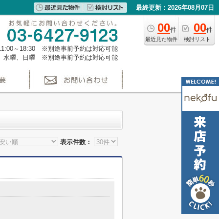
最終更新：2026年08月07日
00
00
件
件
最近見た物件
検討リスト
1:00～18:30 ※別途事前予約は対応可能
、水曜、日曜 ※別途事前予約は対応可能
表示件数：