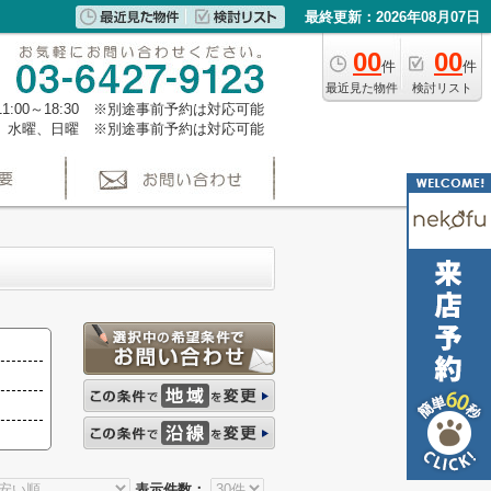
最終更新：2026年08月07日
00
00
件
件
最近見た物件
検討リスト
1:00～18:30 ※別途事前予約は対応可能
、水曜、日曜 ※別途事前予約は対応可能
表示件数：