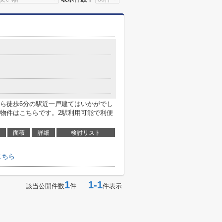
ら徒歩6分の駅近一戸建てはいかがでし
物件はこちらです。2駅利用可能で利便
面積
詳細
検討リスト
こちら
1
1-1
該当公開件数
件
件表示