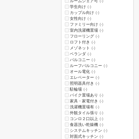
ルームシェア可
(-)
学生向け
(-)
カップル向け
(-)
女性向け
(-)
ファミリー向け
(-)
室内洗濯機置場
(-)
フローリング
(-)
ロフト付き
(-)
メゾネット
(-)
ベランダ
(-)
バルコニー
(-)
ルーフバルコニー
(-)
オール電化
(-)
エレベーター
(-)
照明器具付き
(-)
駐輪場
(-)
バイク置場あり
(-)
家具・家電付き
(-)
洗濯機置場有
(-)
外観タイル張り
(-)
コンロ２口以上
(-)
食器洗い乾燥機
(-)
システムキッチン
(-)
対面式キッチン
(-)