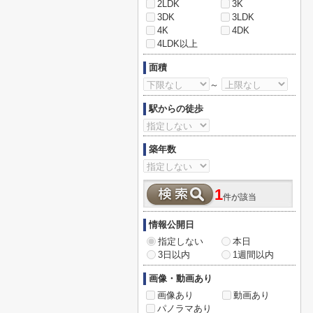
2LDK
3K
3DK
3LDK
4K
4DK
4LDK以上
面積
～
駅からの徒歩
築年数
1
件が該当
情報公開日
指定しない
本日
3日以内
1週間以内
画像・動画あり
画像あり
動画あり
パノラマあり