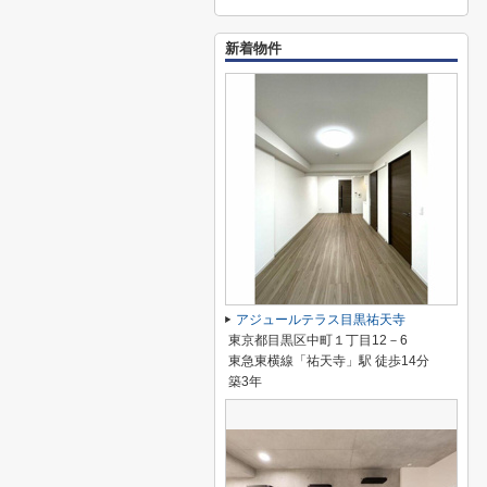
新着物件
アジュールテラス目黒祐天寺
東京都目黒区中町１丁目12－6
東急東横線「祐天寺」駅 徒歩14分
築3年