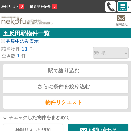
0
0
検討リスト
最近見た物件
お問合せ
五反田駅物件一覧
募集中のみ表示
11
該当物件
件
1
空き数
件
駅で絞り込む
さらに条件を絞り込む
物件リクエスト
チェックした物件をまとめて
検討リストに追加
お問い合わせ