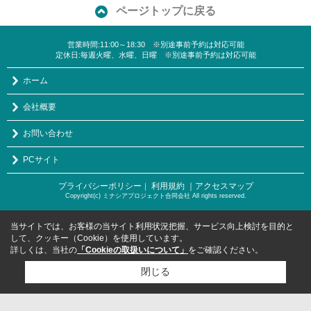
ページトップに戻る
営業時間:11:00～18:30 ※別途事前予約は対応可能
定休日:毎週火曜、水曜、日曜 ※別途事前予約は対応可能
ホーム
会社概要
お問い合わせ
PCサイト
プライバシーポリシー
利用規約
｜アクセスマップ
｜
Copyright(c) ミナシアプロジェクト合同会社 All rights reserved.
当サイトでは、お客様の当サイト利用状況把握、サービス向上検討を目的と
して、クッキー（Cookie）を使用しています。
詳しくは、当社の
「Cookieの取扱いについて」
をご確認ください。
閉じる