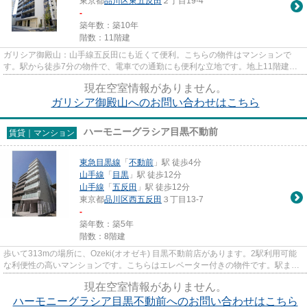
東京都
品川区
東五反田
２丁目19-4
-
築年数：築10年
階数：11階建
ガリシア御殿山：山手線五反田にも近くて便利。こちらの物件はマンションで
す。駅から徒歩7分の物件で、電車での通勤にも便利な立地です。地上11階建て
の物件をご紹介。不動産について...
現在空室情報がありません。
ガリシア御殿山へのお問い合わせはこちら
ハーモニーグラシア目黒不動前
賃貸｜マンション
東急目黒線
「
不動前
」駅 徒歩4分
山手線
「
目黒
」駅 徒歩12分
山手線
「
五反田
」駅 徒歩12分
東京都
品川区
西五反田
３丁目13-7
-
築年数：築5年
階数：8階建
歩いて313mの場所に、Ozeki(オオゼキ) 目黒不動前店があります。2駅利用可能
な利便性の高いマンションです。こちらはエレベーター付きの物件です。駅まで
歩いてアクセスできる、徒歩4...
現在空室情報がありません。
ハーモニーグラシア目黒不動前へのお問い合わせはこちら