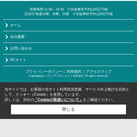
営業時間:11:00～18:30 ※別途事前予約は対応可能
定休日:毎週火曜、水曜、日曜 ※別途事前予約は対応可能
ホーム
会社概要
お問い合わせ
PCサイト
プライバシーポリシー
利用規約
｜アクセスマップ
｜
Copyright(c) ミナシアプロジェクト合同会社 All rights reserved.
当サイトでは、お客様の当サイト利用状況把握、サービス向上検討を目的と
して、クッキー（Cookie）を使用しています。
詳しくは、当社の
「Cookieの取扱いについて」
をご確認ください。
閉じる