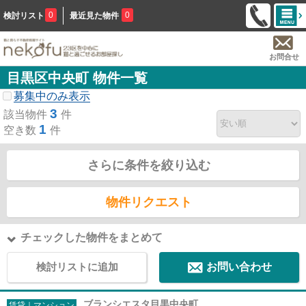
0
0
検討リスト
最近見た物件
お問合せ
目黒区中央町 物件一覧
募集中のみ表示
3
該当物件
件
1
空き数
件
さらに条件を絞り込む
物件リクエスト
チェックした物件をまとめて
検討リストに追加
お問い合わせ
ブランシエスタ目黒中央町
賃貸｜マンション