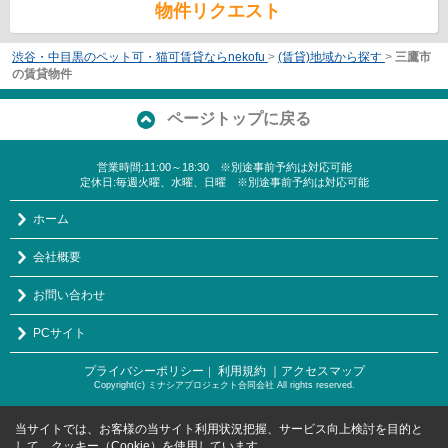
物件リクエスト
渋谷・中目黒のペット可・猫可賃貸ならnekofu
>
(賃貸)地域から探す
>
三鷹市
の賃貸物件
ページトップに戻る
営業時間:11:00～18:30 ※別途事前予約は対応可能
定休日:毎週火曜、水曜、日曜 ※別途事前予約は対応可能
ホーム
会社概要
お問い合わせ
PCサイト
プライバシーポリシー
利用規約
｜アクセスマップ
｜
Copyright(c) ミナシアプロジェクト合同会社 All rights reserved.
当サイトでは、お客様の当サイト利用状況把握、サービス向上検討を目的と
して、クッキー（Cookie）を使用しています。