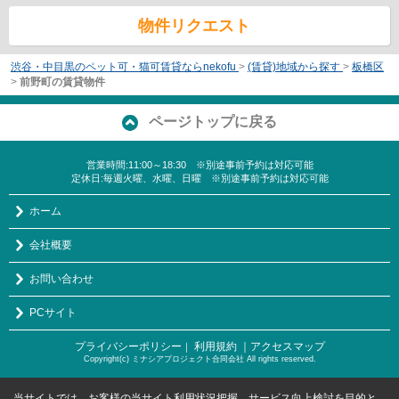
物件リクエスト
渋谷・中目黒のペット可・猫可賃貸ならnekofu
>
(賃貸)地域から探す
>
板橋区
>
前野町の賃貸物件
ページトップに戻る
営業時間:11:00～18:30 ※別途事前予約は対応可能
定休日:毎週火曜、水曜、日曜 ※別途事前予約は対応可能
ホーム
会社概要
お問い合わせ
PCサイト
プライバシーポリシー
利用規約
｜アクセスマップ
｜
Copyright(c) ミナシアプロジェクト合同会社 All rights reserved.
当サイトでは、お客様の当サイト利用状況把握、サービス向上検討を目的と