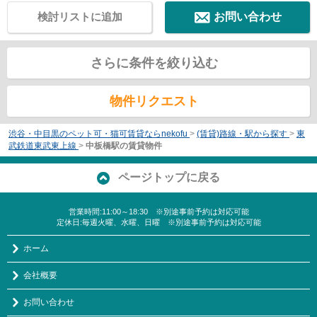
検討リストに追加
お問い合わせ
さらに条件を絞り込む
物件リクエスト
渋谷・中目黒のペット可・猫可賃貸ならnekofu
>
(賃貸)路線・駅から探す
>
東
武鉄道東武東上線
>
中板橋駅の賃貸物件
ページトップに戻る
営業時間:11:00～18:30 ※別途事前予約は対応可能
定休日:毎週火曜、水曜、日曜 ※別途事前予約は対応可能
ホーム
会社概要
お問い合わせ