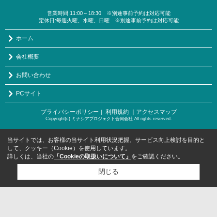
営業時間:11:00～18:30 ※別途事前予約は対応可能
定休日:毎週火曜、水曜、日曜 ※別途事前予約は対応可能
ホーム
会社概要
お問い合わせ
PCサイト
プライバシーポリシー
利用規約
｜アクセスマップ
｜
Copyright(c) ミナシアプロジェクト合同会社 All rights reserved.
当サイトでは、お客様の当サイト利用状況把握、サービス向上検討を目的と
して、クッキー（Cookie）を使用しています。
詳しくは、当社の
「Cookieの取扱いについて」
をご確認ください。
閉じる