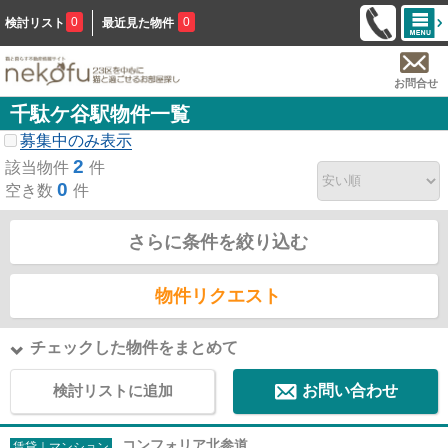
0
0
検討リスト
最近見た物件
お問合せ
千駄ケ谷駅物件一覧
募集中のみ表示
2
該当物件
件
0
空き数
件
さらに条件を絞り込む
物件リクエスト
チェックした物件をまとめて
検討リストに追加
お問い合わせ
コンフォリア北参道
賃貸｜マンション