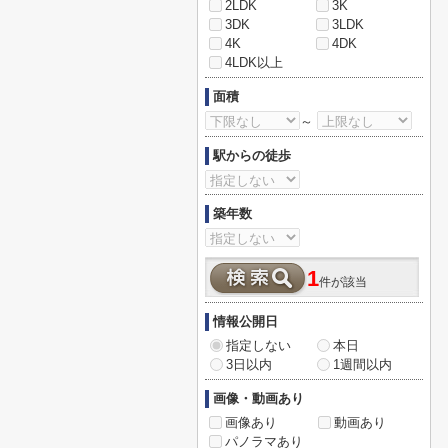
2LDK
3K
3DK
3LDK
4K
4DK
4LDK以上
面積
～
駅からの徒歩
築年数
1
件が該当
情報公開日
指定しない
本日
3日以内
1週間以内
画像・動画あり
画像あり
動画あり
パノラマあり