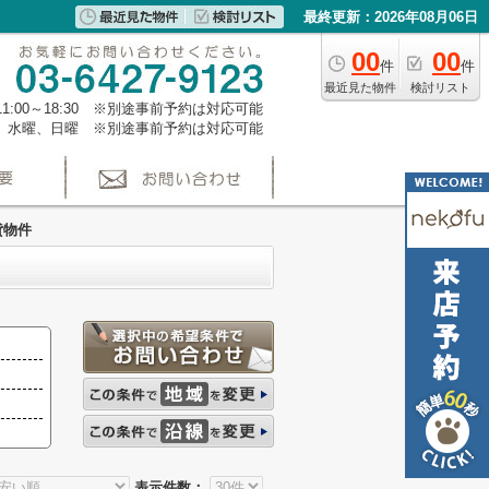
最終更新：2026年08月06日
00
00
件
件
最近見た物件
検討リスト
1:00～18:30 ※別途事前予約は対応可能
、水曜、日曜 ※別途事前予約は対応可能
貸物件
表示件数：