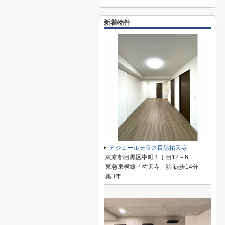
新着物件
アジュールテラス目黒祐天寺
東京都目黒区中町１丁目12－6
東急東横線「祐天寺」駅 徒歩14分
築3年