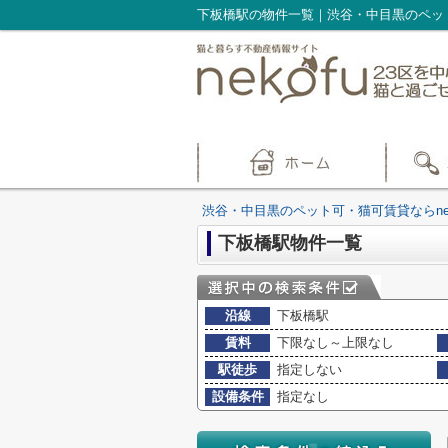
下板橋駅の物件一覧｜渋谷・中目黒のペット
渋谷・中目黒のペット可・猫可賃貸ならnek
下板橋駅物件一覧
沿線
下板橋駅
賃料
下限なし～上限なし
駅徒歩
指定しない
設備条件
指定なし