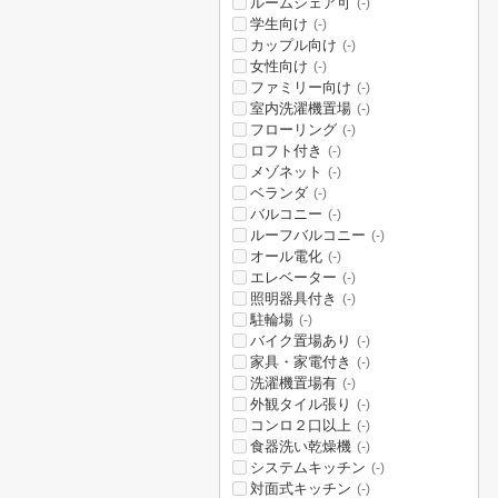
ルームシェア可
(-)
学生向け
(-)
カップル向け
(-)
女性向け
(-)
ファミリー向け
(-)
室内洗濯機置場
(-)
フローリング
(-)
ロフト付き
(-)
メゾネット
(-)
ベランダ
(-)
バルコニー
(-)
ルーフバルコニー
(-)
オール電化
(-)
エレベーター
(-)
照明器具付き
(-)
駐輪場
(-)
バイク置場あり
(-)
家具・家電付き
(-)
洗濯機置場有
(-)
外観タイル張り
(-)
コンロ２口以上
(-)
食器洗い乾燥機
(-)
システムキッチン
(-)
対面式キッチン
(-)