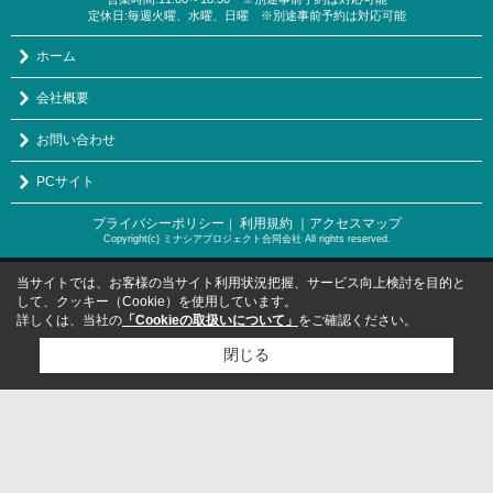
定休日:毎週火曜、水曜、日曜 ※別途事前予約は対応可能
ホーム
会社概要
お問い合わせ
PCサイト
プライバシーポリシー
利用規約
｜アクセスマップ
｜
Copyright(c) ミナシアプロジェクト合同会社 All rights reserved.
当サイトでは、お客様の当サイト利用状況把握、サービス向上検討を目的と
して、クッキー（Cookie）を使用しています。
詳しくは、当社の
「Cookieの取扱いについて」
をご確認ください。
閉じる
検討リスト追加
お問い合わせ