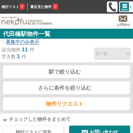
0
0
検討リスト
最近見た物件
お問合せ
代田橋駅物件一覧
募集中のみ表示
11
該当物件
件
1
空き数
件
駅で絞り込む
さらに条件を絞り込む
物件リクエスト
チェックした物件をまとめて
検討リストに追加
お問い合わせ