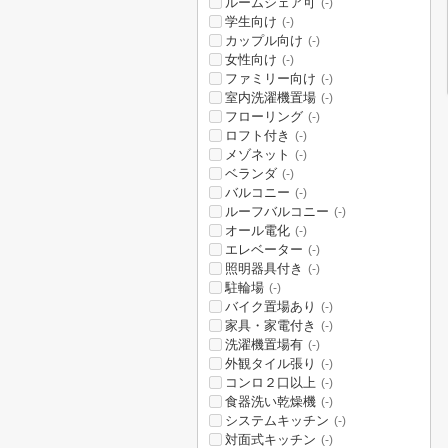
ルームシェア可
(-)
学生向け
(-)
カップル向け
(-)
女性向け
(-)
ファミリー向け
(-)
室内洗濯機置場
(-)
フローリング
(-)
ロフト付き
(-)
メゾネット
(-)
ベランダ
(-)
バルコニー
(-)
ルーフバルコニー
(-)
オール電化
(-)
エレベーター
(-)
照明器具付き
(-)
駐輪場
(-)
バイク置場あり
(-)
家具・家電付き
(-)
洗濯機置場有
(-)
外観タイル張り
(-)
コンロ２口以上
(-)
食器洗い乾燥機
(-)
システムキッチン
(-)
対面式キッチン
(-)