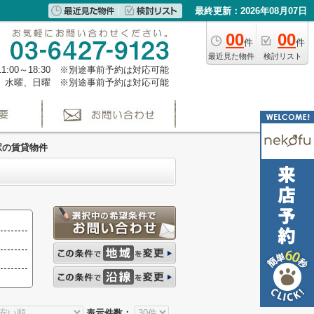
最終更新：2026年08月07日
00
00
件
件
最近見た物件
検討リスト
1:00～18:30 ※別途事前予約は対応可能
、水曜、日曜 ※別途事前予約は対応可能
駅の賃貸物件
表示件数：