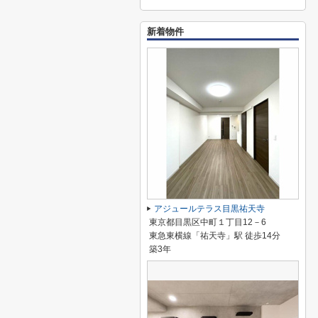
新着物件
アジュールテラス目黒祐天寺
東京都目黒区中町１丁目12－6
東急東横線「祐天寺」駅 徒歩14分
築3年