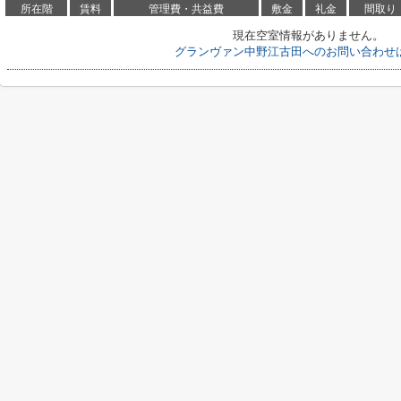
所在階
賃料
管理費・共益費
敷金
礼金
間取り
現在空室情報がありません。
グランヴァン中野江古田へのお問い合わせ