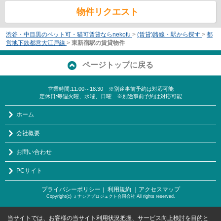
物件リクエスト
渋谷・中目黒のペット可・猫可賃貸ならnekofu
>
(賃貸)路線・駅から探す
>
都
営地下鉄都営大江戸線
>
東新宿駅の賃貸物件
ページトップに戻る
営業時間:11:00～18:30 ※別途事前予約は対応可能
定休日:毎週火曜、水曜、日曜 ※別途事前予約は対応可能
ホーム
会社概要
お問い合わせ
PCサイト
プライバシーポリシー
利用規約
｜アクセスマップ
｜
Copyright(c) ミナシアプロジェクト合同会社 All rights reserved.
当サイトでは、お客様の当サイト利用状況把握、サービス向上検討を目的と