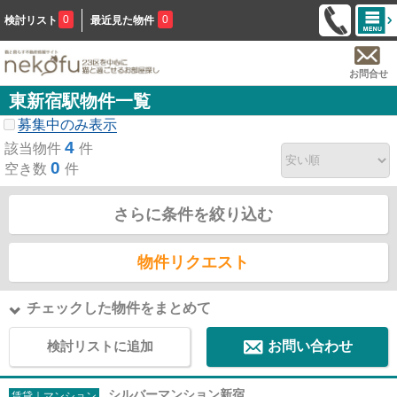
0
0
検討リスト
最近見た物件
お問合せ
東新宿駅物件一覧
募集中のみ表示
4
該当物件
件
0
空き数
件
さらに条件を絞り込む
物件リクエスト
チェックした物件をまとめて
検討リストに追加
お問い合わせ
シルバーマンション新宿
賃貸｜マンション