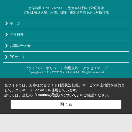
営業時間:11:00～18:30 ※別途事前予約は対応可能
定休日:毎週火曜、水曜、日曜 ※別途事前予約は対応可能
ホーム
会社概要
お問い合わせ
PCサイト
プライバシーポリシー
利用規約
｜アクセスマップ
｜
Copyright(c) ミナシアプロジェクト合同会社 All rights reserved.
当サイトでは、お客様の当サイト利用状況把握、サービス向上検討を目的と
して、クッキー（Cookie）を使用しています。
詳しくは、当社の
「Cookieの取扱いについて」
をご確認ください。
閉じる