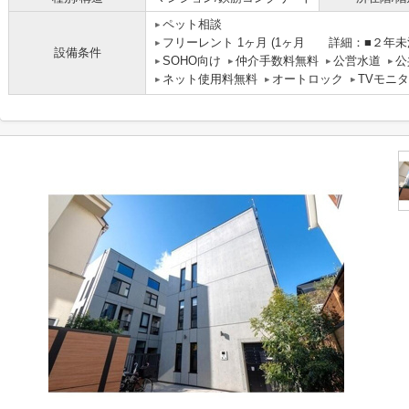
ペット相談
フリーレント 1ヶ月 (1ヶ月 詳細：■２年
設備条件
SOHO向け
仲介手数料無料
公営水道
公
ネット使用料無料
オートロック
TVモニ