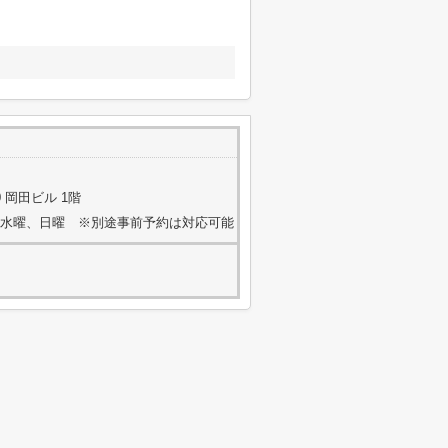
 岡田ビル 1階
火曜、水曜、日曜 ※別途事前予約は対応可能