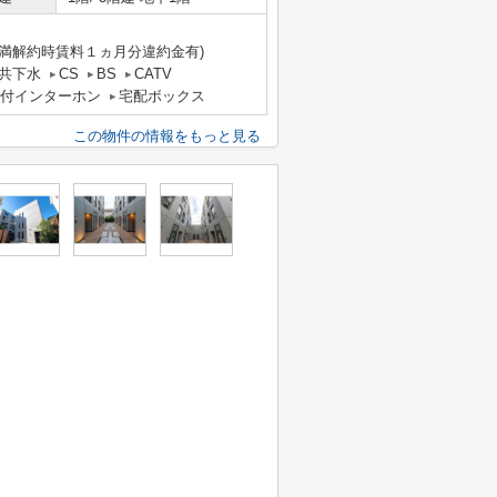
未満解約時賃料１ヵ月分違約金有)
共下水
CS
BS
CATV
タ付インターホン
宅配ボックス
この物件の情報をもっと見る