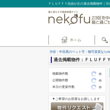
渋谷・中目黒のペット可・猫可賃貸ならnek
過去掲載物件：ＦＬＵＦＦ
掲載物件数
件
公開物件数
件
本日の更新件数
件
▼ご希望のお部屋をお探しします