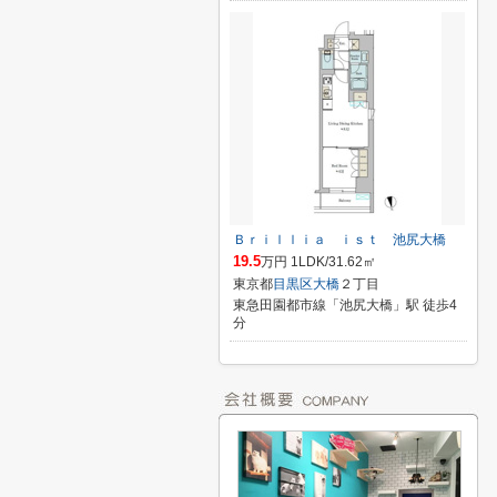
Ｂｒｉｌｌｉａ ｉｓｔ 池尻大橋
19.5
万円 1LDK/31.62㎡
東京都
目黒区
大橋
２丁目
東急田園都市線「池尻大橋」駅 徒歩4
分