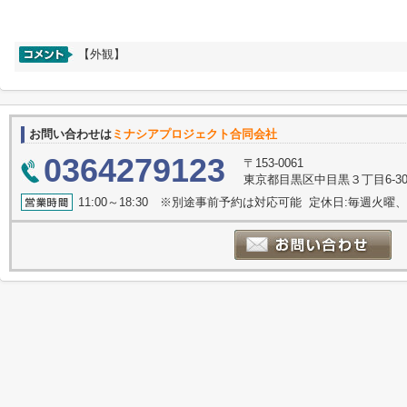
【外観】
お問い合わせは
ミナシアプロジェクト合同会社
0364279123
〒153-0061
東京都目黒区中目黒３丁目6-30
11:00～18:30 ※別途事前予約は対応可能 定休日:毎週