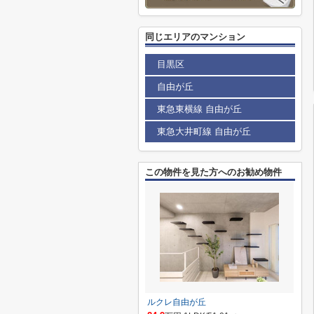
同じエリアのマンション
目黒区
自由が丘
東急東横線 自由が丘
東急大井町線 自由が丘
この物件を見た方へのお勧め物件
ルクレ自由が丘