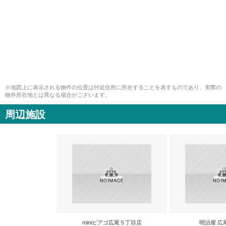
※地図上に表示される物件の位置は付近住所に所在することを表すものであり、実際の
物件所在地とは異なる場合がございます。
周辺施設
miniピアゴ広尾５丁目店
明治屋 広