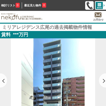
0
0
検討リスト
最近見た物件
お問合せ
ミリアレジデンス広尾の過去掲載物件情報
賃料
***
万円