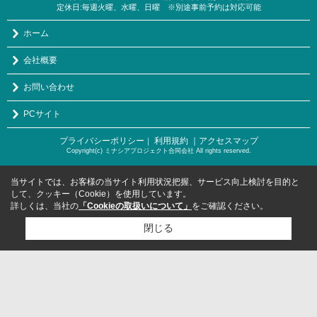
定休日:毎週火曜、水曜、日曜 ※別途事前予約は対応可能
ホーム
会社概要
お問い合わせ
PCサイト
プライバシーポリシー
利用規約
｜アクセスマップ
｜
Copyright(c) ミナシアプロジェクト合同会社 All rights reserved.
当サイトでは、お客様の当サイト利用状況把握、サービス向上検討を目的と
して、クッキー（Cookie）を使用しています。
詳しくは、当社の
「Cookieの取扱いについて」
をご確認ください。
閉じる