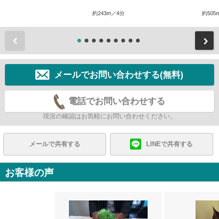
約243m／4分
約505
前
メールでお問い合わせする(無料)
電話でお問い合わせする
現況の確認はお気軽にお問い合わせください。
メールで共有する
LINEで共有する
お客様の声