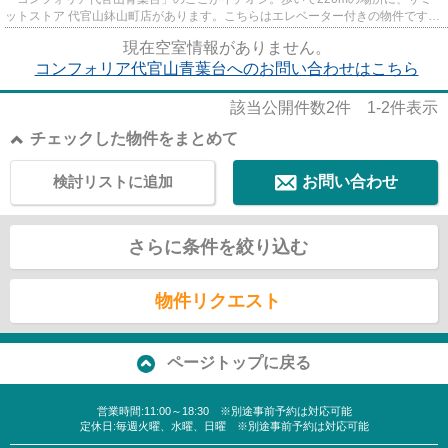
ットストア 代官山鉢山町店があります。こちらはエレベーター付きの物件です。
電車移動の多い方に嬉しい駅か...
現在空室情報がありません。
コンフォリア代官山青葉台へのお問い合わせはこちら
該当公開件数
2
件
1-2
件表示
チェックした物件をまとめて
検討リストに追加
お問い合わせ
さらに条件を絞り込む
物件リクエスト
ページトップに戻る
営業時間:11:00～18:30 ※別途事前予約は対応可能
定休日:毎週火曜、水曜、日曜 ※別途事前予約は対応可能