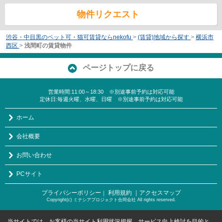
物件リクエスト
渋谷・中目黒のペット可・猫可賃貸ならnekofu
>
(賃貸)地域から探す
>
横浜市
西区
>
浅間町の賃貸物件
ページトップに戻る
営業時間:11:00～18:30 ※別途事前予約は対応可能
定休日:毎週火曜、水曜、日曜 ※別途事前予約は対応可能
ホーム
会社概要
お問い合わせ
PCサイト
プライバシーポリシー
利用規約
｜アクセスマップ
｜
Copyright(c) ミナシアプロジェクト合同会社 All rights reserved.
当サイトでは、お客様の当サイト利用状況把握、サービス向上検討を目的と