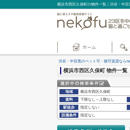
横浜市西区久保町の物件一覧｜渋谷・中目黒
渋谷・中目黒のペット可・猫可賃貸ならnek
横浜市西区久保町 物件一覧
地域
横浜市西区久保町
賃料
下限なし～上限なし
駅徒歩
指定しない
設備条件
指定なし