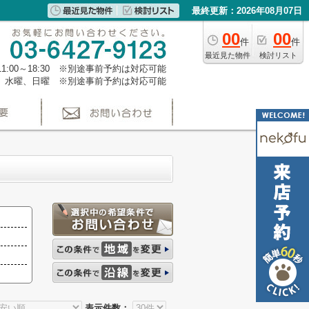
最終更新：2026年08月07日
00
00
件
件
最近見た物件
検討リスト
1:00～18:30 ※別途事前予約は対応可能
、水曜、日曜 ※別途事前予約は対応可能
表示件数：