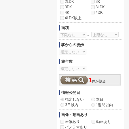
2LDK
3K
3DK
3LDK
4K
4DK
4LDK以上
面積
～
駅からの徒歩
築年数
1
件が該当
情報公開日
指定しない
本日
3日以内
1週間以内
画像・動画あり
画像あり
動画あり
パノラマあり