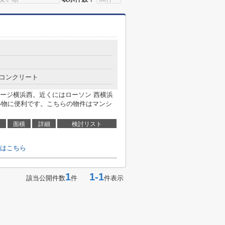
コンクリート
ージ横浜西。近くにはローソン 西横浜
買い物に便利です。こちらの物件はマンシ
面積
詳細
検討リスト
はこちら
1
1-1
該当公開件数
件
件表示