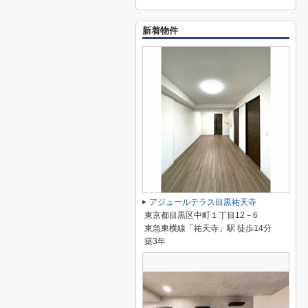
新着物件
アジュールテラス目黒祐天寺
東京都目黒区中町１丁目12－6
東急東横線「祐天寺」駅 徒歩14分
築3年