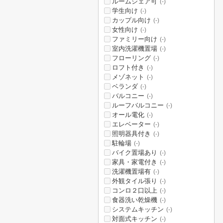
ルームシェア可
(-)
学生向け
(-)
カップル向け
(-)
女性向け
(-)
ファミリー向け
(-)
室内洗濯機置場
(-)
フローリング
(-)
ロフト付き
(-)
メゾネット
(-)
ベランダ
(-)
バルコニー
(-)
ルーフバルコニー
(-)
オール電化
(-)
エレベーター
(-)
照明器具付き
(-)
駐輪場
(-)
バイク置場あり
(-)
家具・家電付き
(-)
洗濯機置場有
(-)
外観タイル張り
(-)
コンロ２口以上
(-)
食器洗い乾燥機
(-)
システムキッチン
(-)
対面式キッチン
(-)