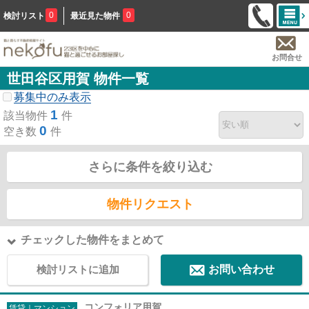
0
0
検討リスト
最近見た物件
お問合せ
世田谷区用賀 物件一覧
募集中のみ表示
1
該当物件
件
0
空き数
件
さらに条件を絞り込む
物件リクエスト
チェックした物件をまとめて
検討リストに追加
お問い合わせ
コンフォリア用賀
賃貸｜マンション