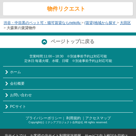
物件リクエスト
渋谷・中目黒のペット可・猫可賃貸ならnekofu
>
(賃貸)地域から探す
>
大田区
>
大森東の賃貸物件
ページトップに戻る
営業時間:11:00～18:30 ※別途事前予約は対応可能
定休日:毎週火曜、水曜、日曜 ※別途事前予約は対応可能
ホーム
会社概要
お問い合わせ
PCサイト
プライバシーポリシー
利用規約
｜アクセスマップ
｜
Copyright(c) ミナシアプロジェクト合同会社 All rights reserved.
当サイトでは、お客様の当サイト利用状況把握、サービス向上検討を目的と