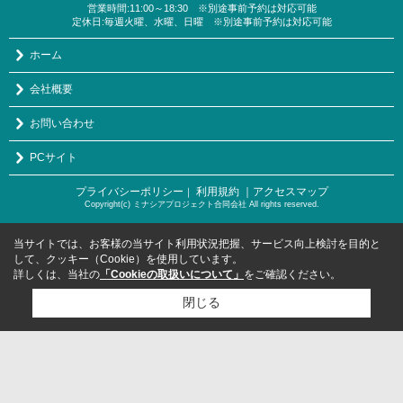
営業時間:11:00～18:30 ※別途事前予約は対応可能
定休日:毎週火曜、水曜、日曜 ※別途事前予約は対応可能
ホーム
会社概要
お問い合わせ
PCサイト
プライバシーポリシー
利用規約
｜アクセスマップ
｜
Copyright(c) ミナシアプロジェクト合同会社 All rights reserved.
当サイトでは、お客様の当サイト利用状況把握、サービス向上検討を目的と
して、クッキー（Cookie）を使用しています。
詳しくは、当社の
「Cookieの取扱いについて」
をご確認ください。
閉じる
検討リスト追加
お問い合わせ