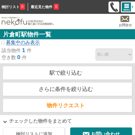
0
0
検討リスト
最近見た物件
お問合せ
片倉町駅物件一覧
募集中のみ表示
1
該当物件
件
0
空き数
件
駅で絞り込む
さらに条件を絞り込む
物件リクエスト
チェックした物件をまとめて
検討リストに追加
お問い合わせ