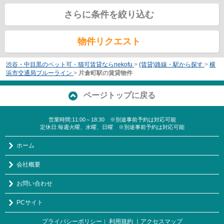
さらに条件を絞り込む
物件リクエスト
渋谷・中目黒のペット可・猫可賃貸ならnekofu
>
(賃貸)路線・駅から探す
>
横
浜市交通局ブルーライン
>
片倉町駅の賃貸物件
ページトップに戻る
営業時間:11:00～18:30 ※別途事前予約は対応可能
定休日:毎週火曜、水曜、日曜 ※別途事前予約は対応可能
ホーム
会社概要
お問い合わせ
PCサイト
プライバシーポリシー
利用規約
｜アクセスマップ
｜