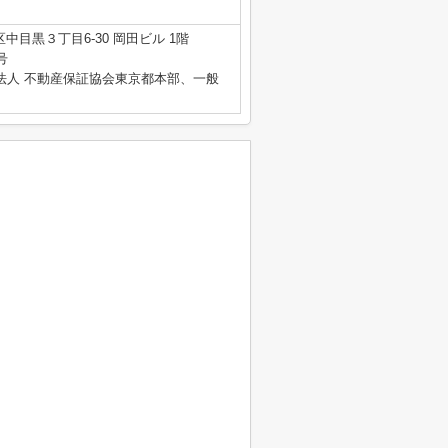
中目黒３丁目6-30 岡田ビル 1階
号
法人 不動産保証協会東京都本部、一般