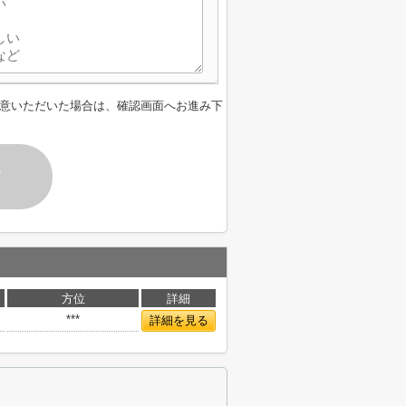
意いただいた場合は、確認画面へお進み下
す
方位
詳細
***
詳細を見る