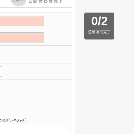
0
/
2
必須項目完了
のお問い合わせ】