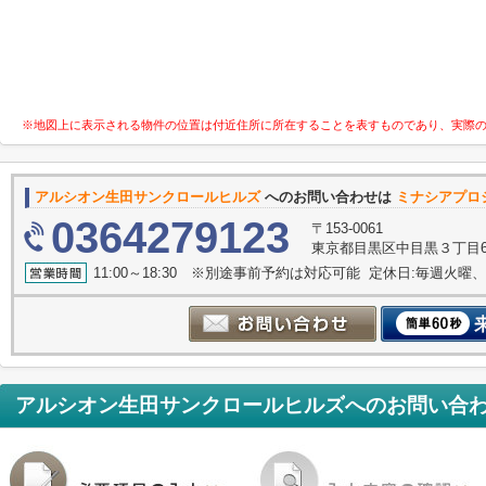
※地図上に表示される物件の位置は付近住所に所在することを表すものであり、実際
アルシオン生田サンクロールヒルズ
へのお問い合わせは
ミナシアプロ
0364279123
〒153-0061
東京都目黒区中目黒３丁目6-
11:00～18:30 ※別途事前予約は対応可能 定休日:毎週
アルシオン生田サンクロールヒルズ
へのお問い合