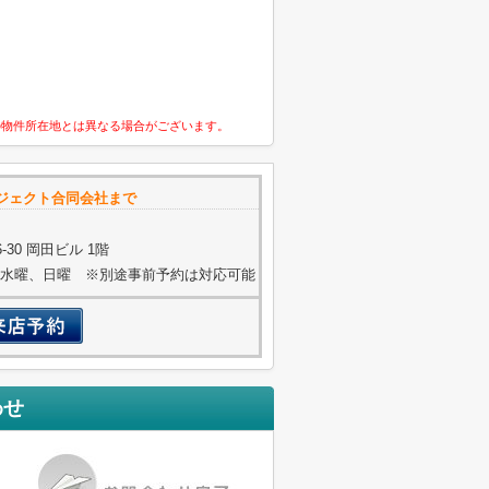
の物件所在地とは異なる場合がございます。
ジェクト合同会社まで
30 岡田ビル 1階
火曜、水曜、日曜 ※別途事前予約は対応可能
わせ