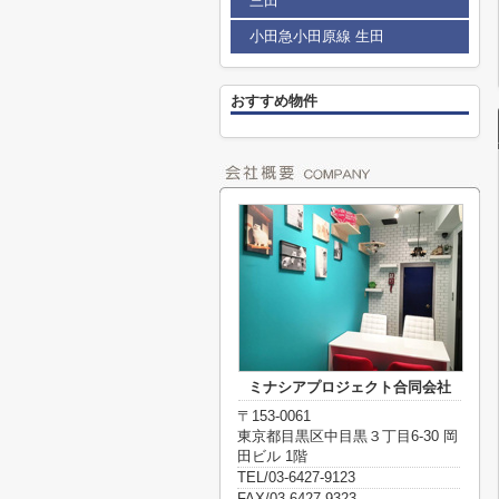
三田
小田急小田原線 生田
おすすめ物件
ミナシアプロジェクト合同会社
〒153-0061
東京都目黒区中目黒３丁目6-30 岡
田ビル 1階
TEL/03-6427-9123
FAX/03-6427-9323