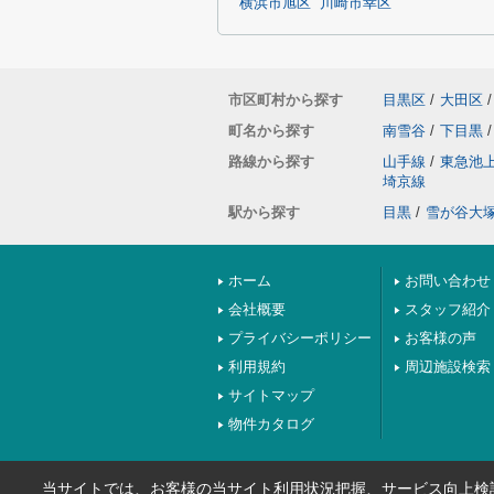
横浜市旭区
川崎市幸区
市区町村から探す
目黒区
/
大田区
/
町名から探す
南雪谷
/
下目黒
/
路線から探す
山手線
/
東急池
埼京線
駅から探す
目黒
/
雪が谷大
ホーム
お問い合わせ
会社概要
スタッフ紹介
プライバシーポリシー
お客様の声
利用規約
周辺施設検索
サイトマップ
物件カタログ
当サイトでは、お客様の当サイト利用状況把握、サービス向上検討