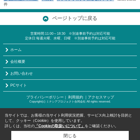
件
ページトップに戻る
営業時間:11:00～18:30 ※別途事前予約は対応可能
定休日:毎週火曜、水曜、日曜 ※別途事前予約は対応可能
ホーム
会社概要
お問い合わせ
PCサイト
プライバシーポリシー
利用規約
｜アクセスマップ
｜
Copyright(c) ミナシアプロジェクト合同会社 All rights reserved.
当サイトでは、お客様の当サイト利用状況把握、サービス向上検討を目的と
して、クッキー（Cookie）を使用しています。
詳しくは、当社の
「Cookieの取扱いについて」
をご確認ください。
閉じる