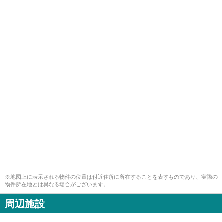
※地図上に表示される物件の位置は付近住所に所在することを表すものであり、実際の
物件所在地とは異なる場合がございます。
周辺施設