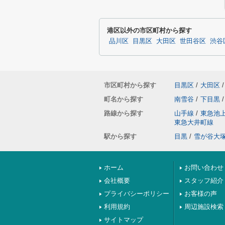
港区以外の市区町村から探す
品川区
目黒区
大田区
世田谷区
渋谷
市区町村から探す
目黒区
/
大田区
/
町名から探す
南雪谷
/
下目黒
/
路線から探す
山手線
/
東急池
東急大井町線
駅から探す
目黒
/
雪が谷大
ホーム
お問い合わせ
会社概要
スタッフ紹介
プライバシーポリシー
お客様の声
利用規約
周辺施設検索
サイトマップ