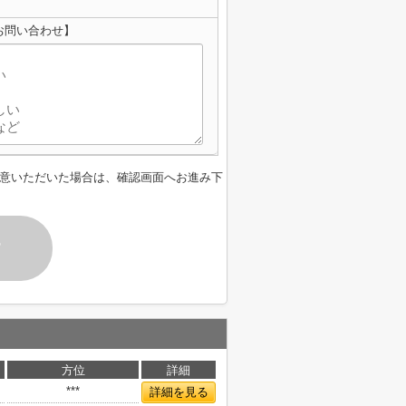
お問い合わせ】
意いただいた場合は、確認画面へお進み下
す
方位
詳細
***
詳細を見る