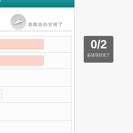
せ
0
/
2
必須項目完了