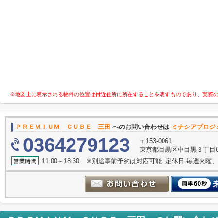
※地図上に表示される物件の位置は付近住所に所在することを表すものであり、実際
ＰＲＥＭＩＵＭ ＣＵＢＥ 三田
へのお問い合わせは
ミナシアプロジ
0364279123
〒153-0061
東京都目黒区中目黒３丁目6-
11:00～18:30 ※別途事前予約は対応可能 定休日:毎週