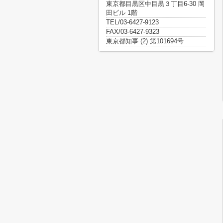
東京都目黒区中目黒３丁目6-30 岡
田ビル 1階
TEL/03-6427-9123
FAX/03-6427-9323
東京都知事 (2) 第101694号