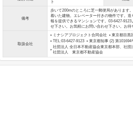
ト
歩いて200mのところに芝一郵便局があります
着いた建物。エレベーター付きの物件です。造
備考
報を提供できるマンションです。03-6427-9
せ下さい。お気軽にお問い合わせ下さい。お待
ミナシアプロジェクト合同会社
東京都目黒区
TEL:03-6427-9123
東京都知事 (2) 第101694
取扱会社
社団法人 全日本不動産協会東京都本部、社団
社団法人 東京都不動産協会