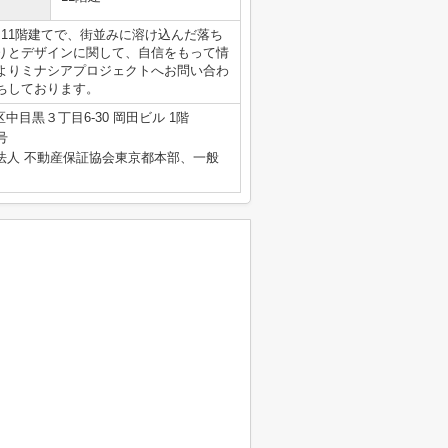
。11階建てで、街並みに溶け込んだ落ち
りとデザインに関して、自信をもって情
123よりミナシアプロジェクトへお問い合わ
ちしております。
中目黒３丁目6-30 岡田ビル 1階
号
法人 不動産保証協会東京都本部、一般