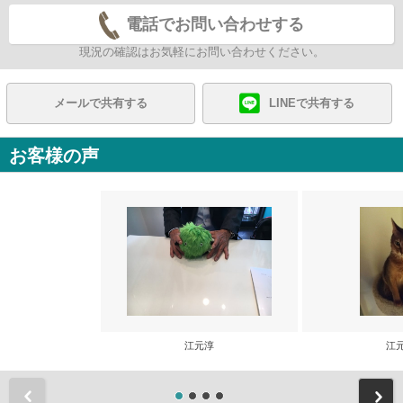
電話でお問い合わせする
現況の確認はお気軽にお問い合わせください。
メールで共有する
LINEで共有する
お客様の声
江元淳
江
前