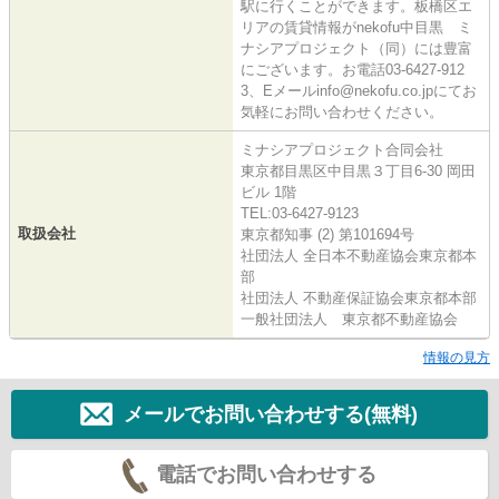
駅に行くことができます。板橋区エ
リアの賃貸情報がnekofu中目黒 ミ
ナシアプロジェクト（同）には豊富
にございます。お電話03-6427-912
3、Eメールinfo@nekofu.co.jpにてお
気軽にお問い合わせください。
ミナシアプロジェクト合同会社
東京都目黒区中目黒３丁目6-30 岡田
ビル 1階
TEL:03-6427-9123
取扱会社
東京都知事 (2) 第101694号
社団法人 全日本不動産協会東京都本
部
社団法人 不動産保証協会東京都本部
一般社団法人 東京都不動産協会
情報の見方
メールでお問い合わせする(無料)
電話でお問い合わせする