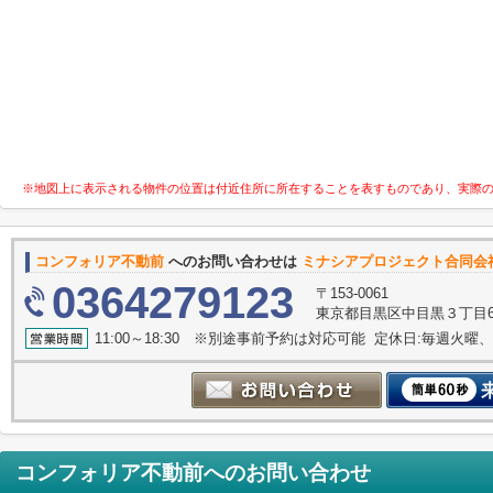
※地図上に表示される物件の位置は付近住所に所在することを表すものであり、実際
コンフォリア不動前
へのお問い合わせは
ミナシアプロジェクト合同会
0364279123
〒153-0061
東京都目黒区中目黒３丁目6-
11:00～18:30 ※別途事前予約は対応可能 定休日:毎週
コンフォリア不動前
へのお問い合わせ