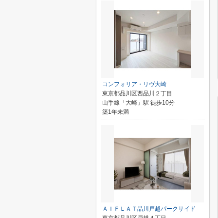
コンフォリア・リヴ大崎
東京都品川区西品川２丁目
山手線「大崎」駅 徒歩10分
築1年未満
ＡＩＦＬＡＴ品川戸越パークサイド