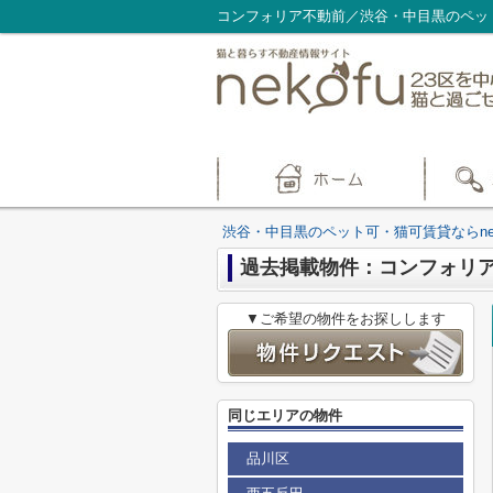
コンフォリア不動前／渋谷・中目黒のペット
渋谷・中目黒のペット可・猫可賃貸ならnek
過去掲載物件：コンフォリ
▼ご希望の物件をお探しします
同じエリアの物件
品川区