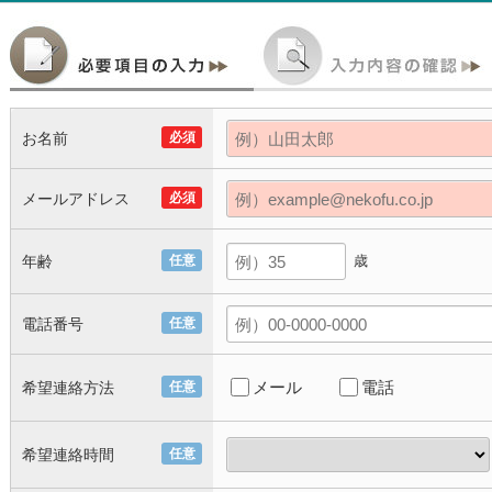
お名前
必須
メールアドレス
必須
年齢
任意
歳
電話番号
任意
メール
電話
希望連絡方法
任意
希望連絡時間
任意