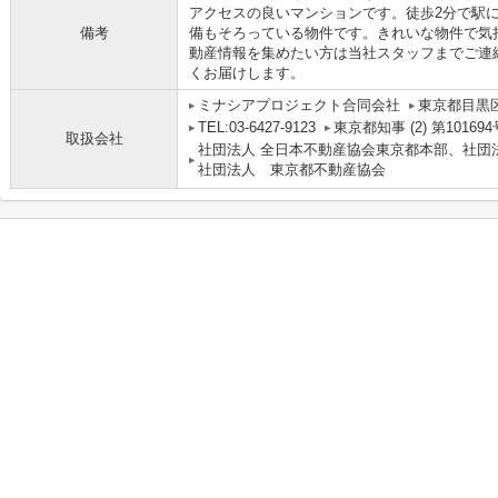
アクセスの良いマンションです。徒歩2分で駅
備考
備もそろっている物件です。きれいな物件で気
動産情報を集めたい方は当社スタッフまでご連
くお届けします。
ミナシアプロジェクト合同会社
東京都目黒区
TEL:03-6427-9123
東京都知事 (2) 第101694
取扱会社
社団法人 全日本不動産協会東京都本部、社団
社団法人 東京都不動産協会