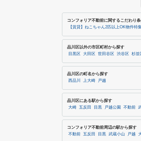
コンフォリア不動前に関するこだわり条
【賃貸】ねこちゃん2匹以上OK物件特
品川区以外の市区町村から探す
目黒区
大田区
世田谷区
渋谷区
杉並
品川区の町名から探す
西品川
上大崎
戸越
品川区にある駅から探す
大崎
五反田
目黒
戸越公園
不動前
コンフォリア不動前周辺の駅から探す
不動前
五反田
目黒
武蔵小山
戸越