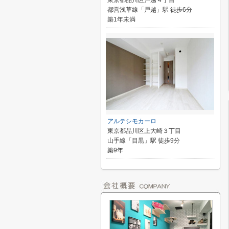
東京都品川区戸越４丁目
都営浅草線「戸越」駅 徒歩6分
築1年未満
アルテシモカーロ
東京都品川区上大崎３丁目
山手線「目黒」駅 徒歩9分
築9年