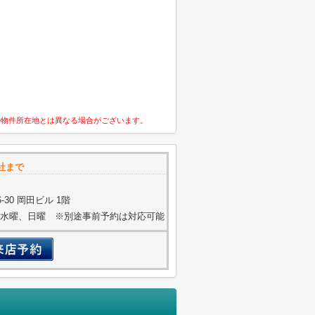
の物件所在地とは異なる場合がございます。
社まで
30 岡田ビル 1階
火曜、水曜、日曜 ※別途事前予約は対応可能