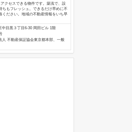
にアクセスできる物件です。築浅で、設
持ちもフレッシュ。できるだけ早めに不
絡ください。地域の不動産情報をいち早
中目黒３丁目6-30 岡田ビル 1階
号
法人 不動産保証協会東京都本部、一般