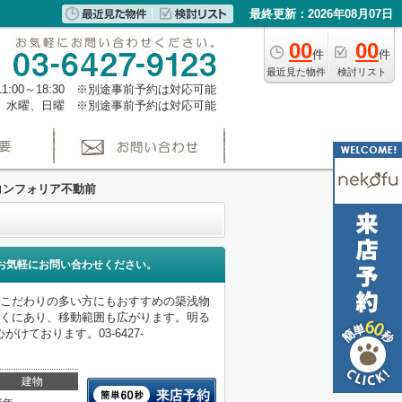
最終更新：2026年08月07日
00
00
件
件
最近見た物件
検討リスト
1:00～18:30 ※別途事前予約は対応可能
、水曜、日曜 ※別途事前予約は対応可能
コンフォリア不動前
お気軽にお問い合わせください。
でこだわりの多い方にもおすすめの築浅物
近くにあり、移動範囲も広がります。明る
ております。03-6427-
建物