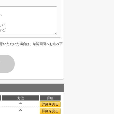
】
意いただいた場合は、確認画面へお進み下
す
方位
詳細
***
詳細を見る
***
詳細を見る