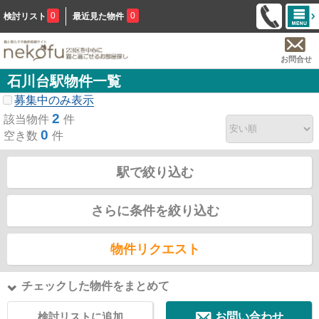
0
0
検討リスト
最近見た物件
お問合せ
石川台駅物件一覧
募集中のみ表示
2
該当物件
件
0
空き数
件
駅で絞り込む
さらに条件を絞り込む
物件リクエスト
チェックした物件をまとめて
検討リストに追加
お問い合わせ