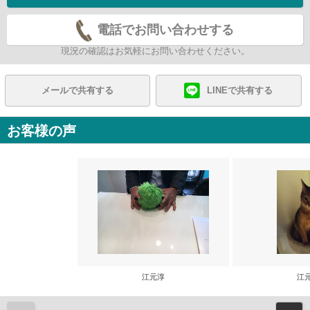
電話でお問い合わせする
現況の確認はお気軽にお問い合わせください。
メールで共有する
LINEで共有する
お客様の声
江元淳
江