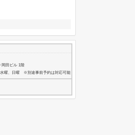
 岡田ビル 1階
火曜、水曜、日曜 ※別途事前予約は対応可能