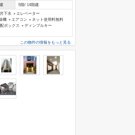
建
5階/ 14階建
共下水
エレベーター
燥機
エアコン
ネット使用料無料
配ボックス
ディンプルキー
この物件の情報をもっと見る