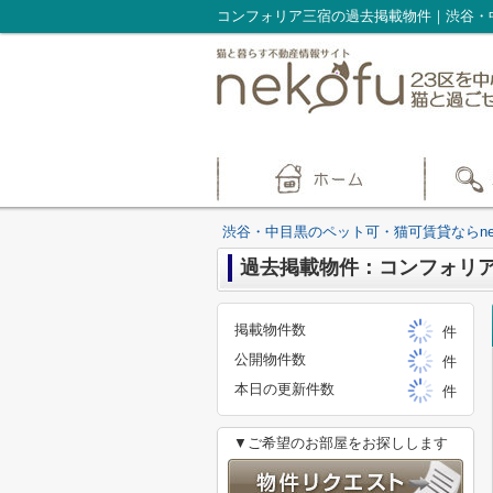
コンフォリア三宿の過去掲載物件｜渋谷・中
渋谷・中目黒のペット可・猫可賃貸ならnek
過去掲載物件：コンフォリ
掲載物件数
件
公開物件数
件
本日の更新件数
件
▼ご希望のお部屋をお探しします