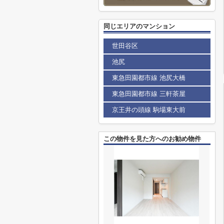
同じエリアのマンション
世田谷区
池尻
東急田園都市線 池尻大橋
東急田園都市線 三軒茶屋
京王井の頭線 駒場東大前
この物件を見た方へのお勧め物件