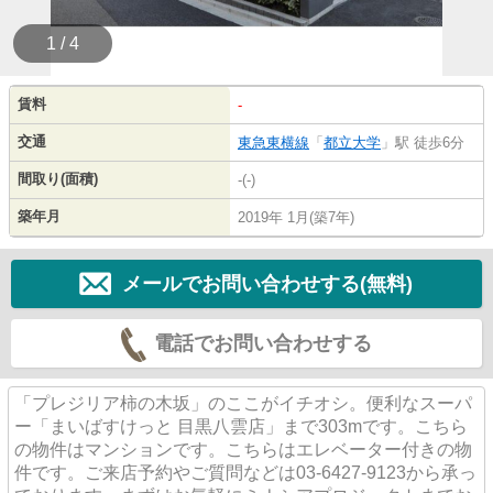
1 / 4
賃料
-
交通
東急東横線
「
都立大学
」駅 徒歩6分
間取り(面積)
-(-)
築年月
2019年 1月(築7年)
メールでお問い合わせする(無料)
電話でお問い合わせする
「プレジリア柿の木坂」のここがイチオシ。便利なスーパ
ー「まいばすけっと 目黒八雲店」まで303mです。こちら
の物件はマンションです。こちらはエレベーター付きの物
件です。ご来店予約やご質問などは03-6427-9123から承っ