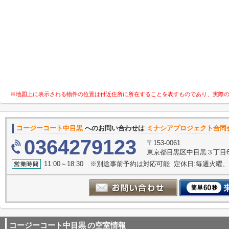
※地図上に表示される物件の位置は付近住所に所在することを表すものであり、実際
コージーコート中目黒
へのお問い合わせは
ミナシアプロジェクト合同
0364279123
〒153-0061
東京都目黒区中目黒３丁目6-
11:00～18:30 ※別途事前予約は対応可能 定休日:毎週
コージーコート中目黒
の空室情報