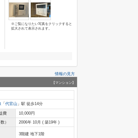
※ご覧になりたい写真をクリックすると
拡大されて表示されます。
情報の見方
【マンション】
線
「
代官山
」駅 徒歩14分
益費
10,000円
年数）
2006年 10月 ( 築19年 )
3階建 地下1階