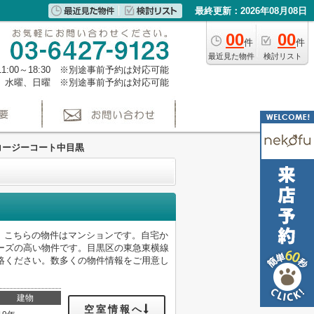
最終更新：2026年08月08日
00
00
件
件
最近見た物件
検討リスト
1:00～18:30 ※別途事前予約は対応可能
、水曜、日曜 ※別途事前予約は対応可能
コージーコート中目黒
。こちらの物件はマンションです。自宅か
ーズの高い物件です。目黒区の東急東横線
pからご連絡ください。数多くの物件情報をご用意し
建物
空室情報へ