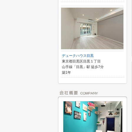
デュークハウス目黒
東京都目黒区目黒１丁目
山手線「目黒」駅 徒歩7分
築1年