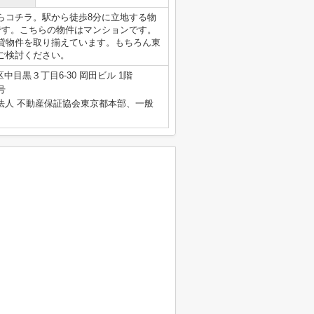
らコチラ。駅から徒歩8分に立地する物
です。こちらの物件はマンションです。
貸物件を取り揃えています。もちろん東
ご検討ください。
中目黒３丁目6-30 岡田ビル 1階
号
法人 不動産保証協会東京都本部、一般