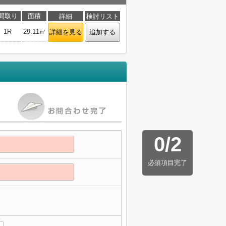
間取り
面積
詳細
検討リスト
1R
29.11㎡
詳細を見る
追加する
0
/
2
必須項目完了