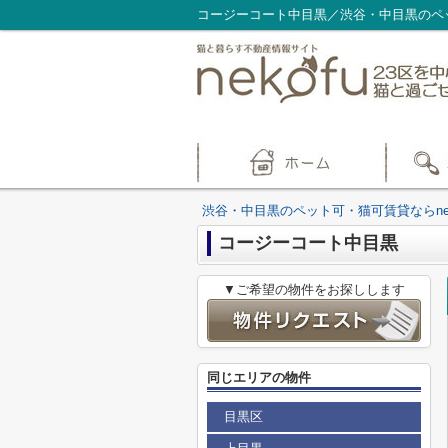
コージーコート中目黒／渋谷・中目黒のペッ
渋谷・中目黒のペット可・猫可賃貸ならnek
コージーコート中目黒
▼ご希望の物件をお探しします
同じエリアの物件
目黒区