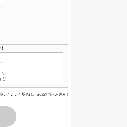
せ】
意いただいた場合は、確認画面へお進み下
す