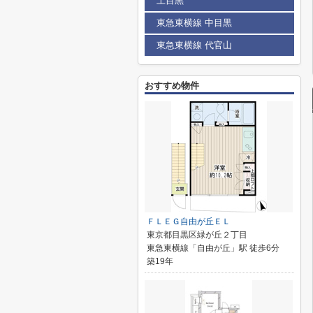
上目黒
東急東横線 中目黒
東急東横線 代官山
おすすめ物件
ＦＬＥＧ自由が丘ＥＬ
東京都目黒区緑が丘２丁目
東急東横線「自由が丘」駅 徒歩6分
築19年