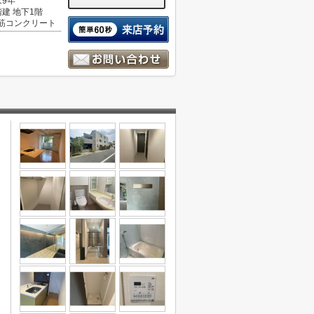
19年
階建 地下1階
筋コンクリート