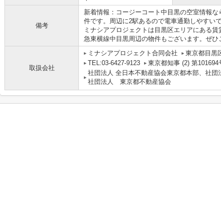
新着情報：コージーコート中目黒の空室情報な
件です。周辺に2駅あるので電車通勤しやすい
備考
ミナシアプロジェクトは目黒区エリアにある賃
急東横線中目黒周辺の物件もございます。ぜひ
ミナシアプロジェクト合同会社
東京都目黒区
TEL:03-6427-9123
東京都知事 (2) 第101694
取扱会社
社団法人 全日本不動産協会東京都本部、社団
社団法人 東京都不動産協会