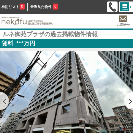
0
0
検討リスト
最近見た物件
お問合せ
ルネ御苑プラザの過去掲載物件情報
賃料
***
万円