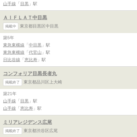
山手線
「
目黒
」駅
ＡＩＦＬＡＴ中目黒
東京都目黒区中目黒
掲載中
築5年
東急東横線
「
中目黒
」駅
東急東横線
「
代官山
」駅
日比谷線
「
恵比寿
」駅
コンフォリア目黒長者丸
東京都品川区上大崎
掲載終了
築21年
山手線
「
目黒
」駅
山手線
「
恵比寿
」駅
ミリアレジデンス広尾
東京都渋谷区広尾
掲載終了