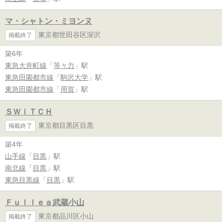
マ・シャトン・ミヨンヌ
東京都世田谷区深沢
掲載終了
築6年
東急大井町線
「
等々力
」駅
東急田園都市線
「
駒沢大学
」駅
東急田園都市線
「
用賀
」駅
ＳＷｉＴＣＨ
東京都目黒区目黒
掲載終了
築4年
山手線
「
目黒
」駅
南北線
「
目黒
」駅
東急目黒線
「
目黒
」駅
Ｆｕｌｌｅａ武蔵小山
東京都品川区小山
掲載終了