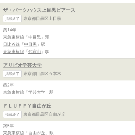
ザ・パークハウス上目黒ピアース
東京都目黒区上目黒
掲載終了
築14年
東急東横線
「
中目黒
」駅
日比谷線
「
中目黒
」駅
東急東横線
「
代官山
」駅
アリビオ学芸大学
東京都目黒区五本木
掲載終了
築2年
東急東横線
「
学芸大学
」駅
ＦＬＵＦＦＹ自由が丘
東京都目黒区自由が丘
掲載終了
築5年
東急東横線
「
自由が丘
」駅