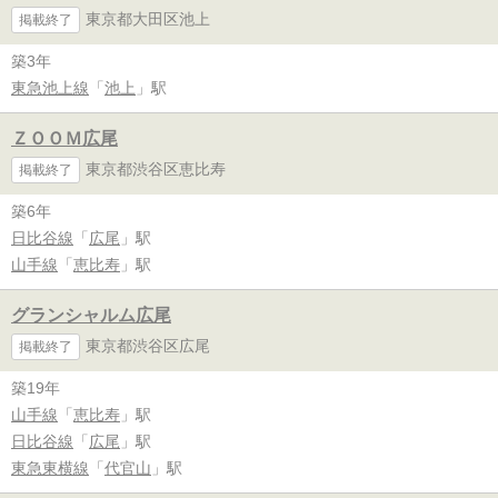
東京都大田区池上
掲載終了
築3年
東急池上線
「
池上
」駅
ＺＯＯＭ広尾
東京都渋谷区恵比寿
掲載終了
築6年
日比谷線
「
広尾
」駅
山手線
「
恵比寿
」駅
グランシャルム広尾
東京都渋谷区広尾
掲載終了
築19年
山手線
「
恵比寿
」駅
日比谷線
「
広尾
」駅
東急東横線
「
代官山
」駅