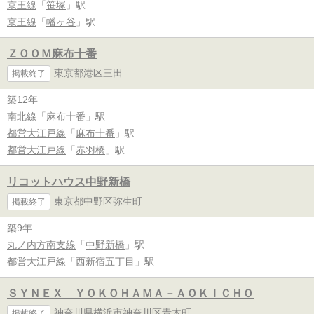
京王線
「
笹塚
」駅
京王線
「
幡ヶ谷
」駅
ＺＯＯＭ麻布十番
東京都港区三田
掲載終了
築12年
南北線
「
麻布十番
」駅
都営大江戸線
「
麻布十番
」駅
都営大江戸線
「
赤羽橋
」駅
リコットハウス中野新橋
東京都中野区弥生町
掲載終了
築9年
丸ノ内方南支線
「
中野新橋
」駅
都営大江戸線
「
西新宿五丁目
」駅
ＳＹＮＥＸ ＹＯＫＯＨＡＭＡ－ＡＯＫＩＣＨＯ
神奈川県横浜市神奈川区青木町
掲載終了